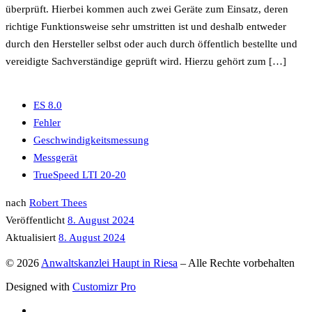
überprüft. Hierbei kommen auch zwei Geräte zum Einsatz, deren
richtige Funktionsweise sehr umstritten ist und deshalb entweder
durch den Hersteller selbst oder auch durch öffentlich bestellte und
vereidigte Sachverständige geprüft wird. Hierzu gehört zum […]
ES 8.0
Fehler
Geschwindigkeitsmessung
Messgerät
TrueSpeed LTI 20-20
nach
Robert Thees
Veröffentlicht
8. August 2024
Aktualisiert
8. August 2024
© 2026
Anwaltskanzlei Haupt in Riesa
–
Alle Rechte vorbehalten
Designed with
Customizr Pro