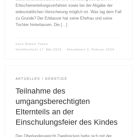
Erbscheinerteilungsverfahren sowie bei der Abgabe der
eidesstattlichen Versicherung möglich ist. Was lag dem Fall
zu Grunde? Der Erblasser hat seine Ehefrau und seine
Tochter hinterlassen. Die […]
nach
Robert Thees
Veröffentlicht
17. Mai 2022
Aktualisiert
3. Februar 2024
AKTUELLES
SONSTIGE
Teilnahme des
umgangsberechtigten
Elternteils an der
Einschulungsfeier des Kindes
Das Oberlandesgericht Zweibrücken hatte sich mit der