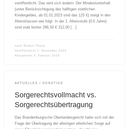
veröffentlicht. Das wird sich ändern: Der Mindestunterhalt
(unter Berücksichtigung des hälftigen stattlichen
Kindergeldes, ab 01.01.2023 sind das 125 €) steigt in den
Altersklassen wie folgt: In der 1. Altersstufe (0-5 Jahre)
sind statt bisher 286,50 € 312,00 […]
nach
Robert Thees
Veröffentlicht
7. Dezember 2022
Aktualisiert
3. Februar 2024
AKTUELLES
SONSTIGE
Sorgerechtsvollmacht vs.
Sorgerechtsübertragung
Das Brandenburgische Oberlandesgericht hatte sich mit der
Frage der Übertragung der alleinigen elterlichen Sorge auf