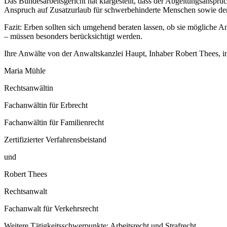
Das Bundesarbeitsgericht hat klargestellt, dass der Abgeltungsansp
Anspruch auf Zusatzurlaub für schwerbehinderte Menschen sowie den
Fazit: Erben sollten sich umgehend beraten lassen, ob sie mögliche 
– müssen besonders berücksichtigt werden.
Ihre Anwälte von der Anwaltskanzlei Haupt, Inhaber Robert Thees, i
Maria Mühle
Rechtsanwältin
Fachanwältin für Erbrecht
Fachanwältin für Familienrecht
Zertifizierter Verfahrensbeistand
und
Robert Thees
Rechtsanwalt
Fachanwalt für Verkehrsrecht
Weitere Tätigkeitsschwerpunkte: Arbeitsrecht und Strafrecht