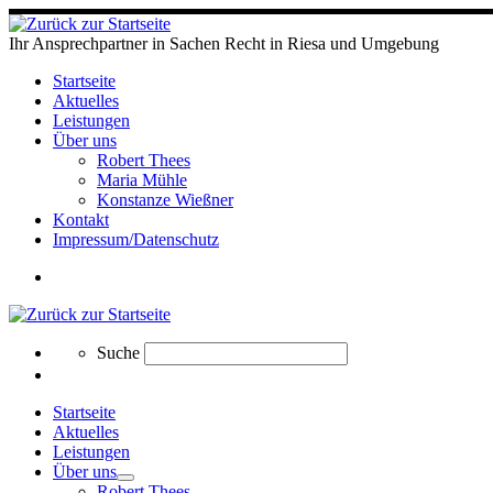
Ihr Ansprechpartner in Sachen Recht in Riesa und Umgebung
Startseite
Aktuelles
Leistungen
Über uns
Robert Thees
Maria Mühle
Konstanze Wießner
Kontakt
Impressum/Datenschutz
Search
Search
Suche
Startseite
Aktuelles
Leistungen
Über uns
Robert Thees