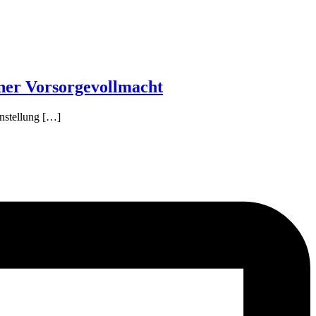
iner Vorsorgevollmacht
enstellung […]