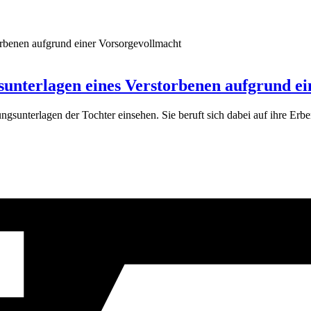
gsunterlagen eines Verstorbenen aufgrund e
gsunterlagen der Tochter einsehen. Sie beruft sich dabei auf ihre Erb