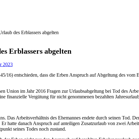
laub des Erblassers abgelten
s Erblassers abgelten
ar 2023
 45/16) entschieden, dass die Erben Anspruch auf Abgeltung des vom
chen Union im Jahr 2016 Fragen zur Urlaubsabgeltung bei Tod des Arb
ine finanzielle Vergütung für nicht genommenen bezahlten Jahresurlau
ns. Das Arbeitsverhältnis des Ehemannes endete durch seinen Tod. Dem
Er hatte danach Anspruch auf anteiligen Zusatzurlaub von zwei Arbeit
punkt seines Todes noch zustand.