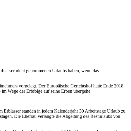
 Erblasser nicht genommenen Urlaubs haben, wenn das
eitnehmers vorgelegt. Der Europäische
Gerichtshof hatte Ende 2018
b im Wege der Erbfolge auf seine Erben übergehe.
 Erblasser standen in jedem Kalenderjahr 30 Arbeitstage Urlaub zu.
stagen. Die Ehefrau verlangte die Abgeltung des Resturlaubs von