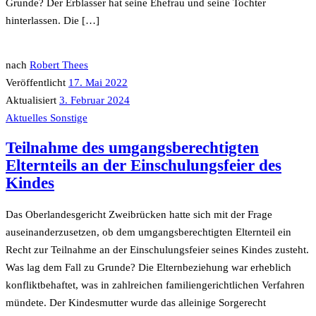
Grunde? Der Erblasser hat seine Ehefrau und seine Tochter
hinterlassen. Die […]
nach
Robert Thees
Veröffentlicht
17. Mai 2022
Aktualisiert
3. Februar 2024
Aktuelles
Sonstige
Teilnahme des umgangsberechtigten
Elternteils an der Einschulungsfeier des
Kindes
Das Oberlandesgericht Zweibrücken hatte sich mit der Frage
auseinanderzusetzen, ob dem umgangsberechtigten Elternteil ein
Recht zur Teilnahme an der Einschulungsfeier seines Kindes zusteht.
Was lag dem Fall zu Grunde? Die Elternbeziehung war erheblich
konfliktbehaftet, was in zahlreichen familiengerichtlichen Verfahren
mündete. Der Kindesmutter wurde das alleinige Sorgerecht