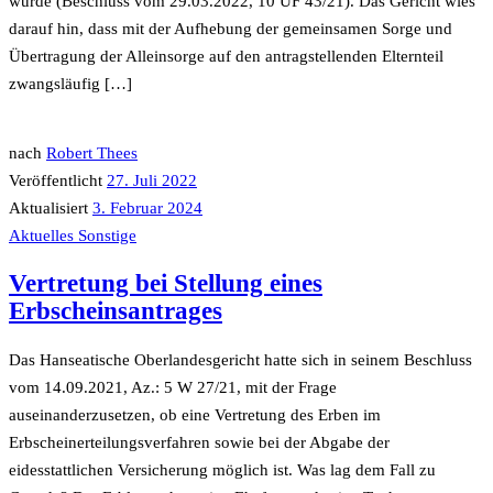
wurde (Beschluss vom 29.03.2022, 10 UF 43/21). Das Gericht wies
darauf hin, dass mit der Aufhebung der gemeinsamen Sorge und
Übertragung der Alleinsorge auf den antragstellenden Elternteil
zwangsläufig […]
nach
Robert Thees
Veröffentlicht
27. Juli 2022
Aktualisiert
3. Februar 2024
Aktuelles
Sonstige
Vertretung bei Stellung eines
Erbscheinsantrages
Das Hanseatische Oberlandesgericht hatte sich in seinem Beschluss
vom 14.09.2021, Az.: 5 W 27/21, mit der Frage
auseinanderzusetzen, ob eine Vertretung des Erben im
Erbscheinerteilungsverfahren sowie bei der Abgabe der
eidesstattlichen Versicherung möglich ist. Was lag dem Fall zu