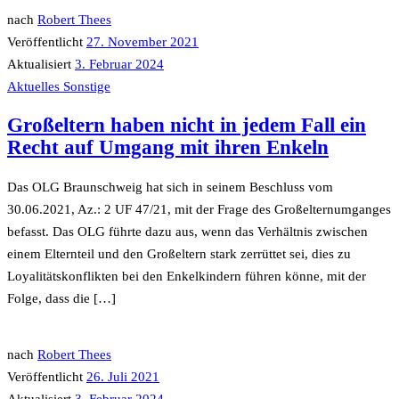
nach
Robert Thees
Veröffentlicht
27. November 2021
Aktualisiert
3. Februar 2024
Aktuelles
Sonstige
Großeltern haben nicht in jedem Fall ein
Recht auf Umgang mit ihren Enkeln
Das OLG Braunschweig hat sich in seinem Beschluss vom
30.06.2021, Az.: 2 UF 47/21, mit der Frage des Großelternumganges
befasst. Das OLG führte dazu aus, wenn das Verhältnis zwischen
einem Elternteil und den Großeltern stark zerrüttet sei, dies zu
Loyalitätskonflikten bei den Enkelkindern führen könne, mit der
Folge, dass die […]
nach
Robert Thees
Veröffentlicht
26. Juli 2021
Aktualisiert
3. Februar 2024