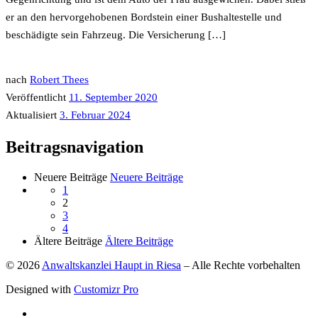
er an den hervorgehobenen Bordstein einer Bushaltestelle und
beschädigte sein Fahrzeug. Die Versicherung […]
nach
Robert Thees
Veröffentlicht
11. September 2020
Aktualisiert
3. Februar 2024
Beitragsnavigation
Neuere Beiträge
Neuere Beiträge
1
2
3
4
Ältere Beiträge
Ältere Beiträge
© 2026
Anwaltskanzlei Haupt in Riesa
–
Alle Rechte vorbehalten
Designed with
Customizr Pro