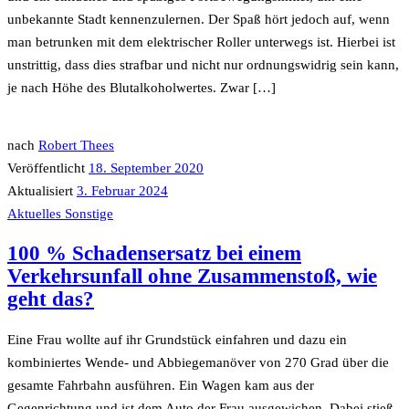
unbekannte Stadt kennenzulernen. Der Spaß hört jedoch auf, wenn
man betrunken mit dem elektrischer Roller unterwegs ist. Hierbei ist
unstrittig, dass dies strafbar und nicht nur ordnungswidrig sein kann,
je nach Höhe des Blutalkoholwertes. Zwar […]
nach
Robert Thees
Veröffentlicht
18. September 2020
Aktualisiert
3. Februar 2024
Aktuelles
Sonstige
100 % Schadensersatz bei einem
Verkehrsunfall ohne Zusammenstoß, wie
geht das?
Eine Frau wollte auf ihr Grundstück einfahren und dazu ein
kombiniertes Wende- und Abbiegemanöver von 270 Grad über die
gesamte Fahrbahn ausführen. Ein Wagen kam aus der
Gegenrichtung und ist dem Auto der Frau ausgewichen. Dabei stieß